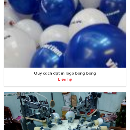
Quy cách đặt in logo bong bóng
Liên hệ