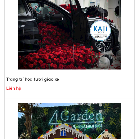
Trang trí hoa tươi giao xe
Liên hệ