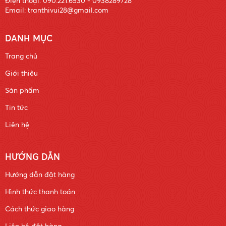
Điện thoại: 090.221.6530 - 0938289728
Email: tranthivui28@gmail.com
DANH MỤC
Trang chủ
Giới thiệu
Sản phẩm
Tin tức
Liên hệ
HƯỚNG DẪN
Hướng dẫn đặt hàng
Hình thức thanh toán
Cách thức giao hàng
Liên hệ đặt hàng