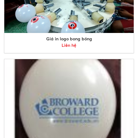
Giá in logo bong bóng
Liên hệ