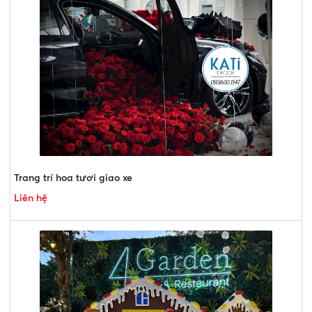
Trang trí hoa tươi giao xe
Liên hệ