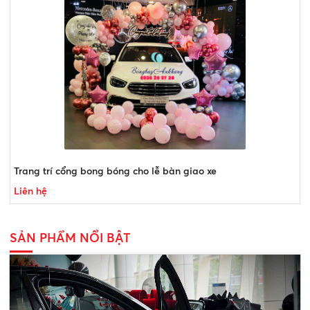
Trang trí cổng bong bóng cho lễ bàn giao xe
Liên hệ
SẢN PHẨM NỔI BẬT