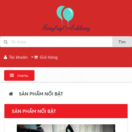
Tìm
Tài khoản
Giỏ hàng
menu
SẢN PHẨM NỔI BẬT
SẢN PHẨM NỔI BẬT