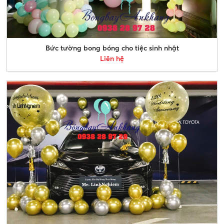
Bức tường bong bóng cho tiệc sinh nhật
Liên hệ