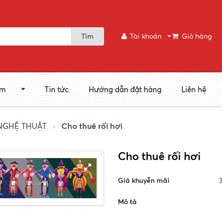
Tìm
Tài khoản
Giỏ hàng
ẩm
Tin tức
Hướng dẫn đặt hàng
Liên hệ
NGHỆ THUẬT
Cho thuê rối hơi
Cho thuê rối hơi
Giá khuyễn mãi
Mô tả