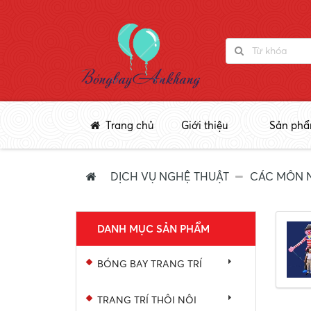
Trang chủ
Giới thiệu
Sản ph
DỊCH VỤ NGHỆ THUẬT
CÁC MÔN 
DANH MỤC SẢN PHẨM
BÓNG BAY TRANG TRÍ
TRANG TRÍ THÔI NÔI