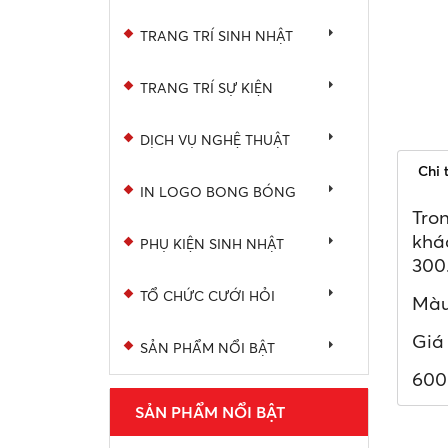
TRANG TRÍ SINH NHẬT
TRANG TRÍ SỰ KIỆN
DỊCH VỤ NGHỆ THUẬT
Chi 
IN LOGO BONG BÓNG
Tron
khá
PHỤ KIỆN SINH NHẬT
300
TỔ CHỨC CƯỚI HỎI
Màu
Giá
SẢN PHẨM NỔI BẬT
600
SẢN PHẨM NỔI BẬT