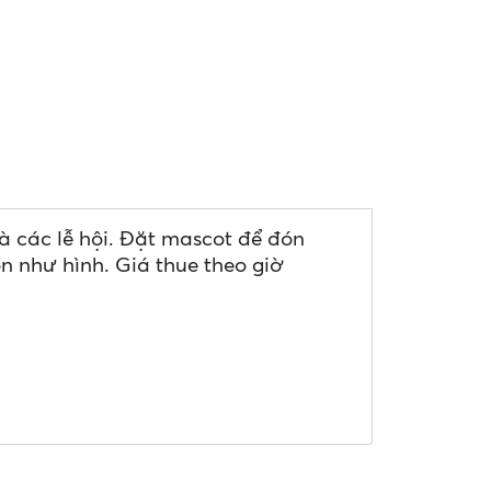
và các lễ hội. Đặt mascot để đón
n như hình. Giá thue theo giờ