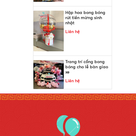
Hộp hoa bong bóng
rút tiền mừng sinh
nhật
Liên hệ
Trang trí cổng bong
bóng cho lễ bàn giao
xe
Liên hệ