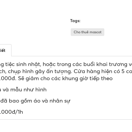
Tags:
Cho thuê mascot
tiết
g tiệc sinh nhật, hoặc trong các buổi khai trương 
ch, chụp hình gây ấn tượng. Cửa hàng hiện có 5 co
.000đ. Sẽ giảm cho các khung giờ tiếp theo
 và mẫu như hình
 đã bao gồm áo và nhân sự
.000đ/1h