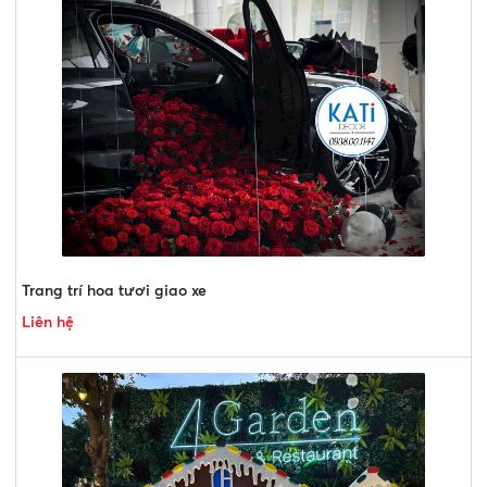
Trang trí hoa tươi giao xe
Liên hệ