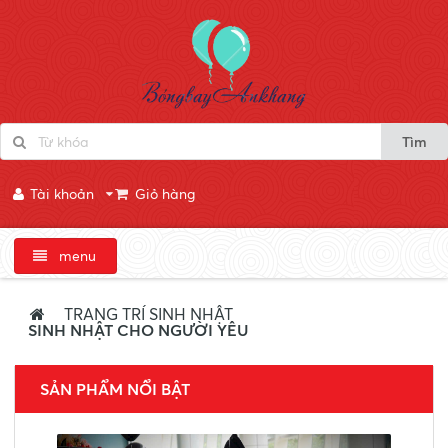
Tìm
Tài khoản
Giỏ hàng
menu
TRANG TRÍ SINH NHẬT
SINH NHẬT CHO NGƯỜI YÊU
SẢN PHẨM NỔI BẬT