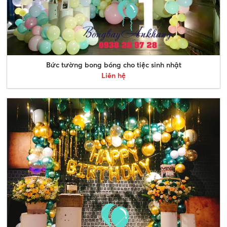
Bức tường bong bóng cho tiệc sinh nhật
Liên hệ