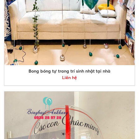
Bong bóng tự trang trí sinh nhật tại nhà
Liên hệ