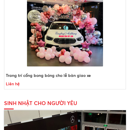
Trang trí cổng bong bóng cho lễ bàn giao xe
Liên hệ
SINH NHẬT CHO NGƯỜI YÊU