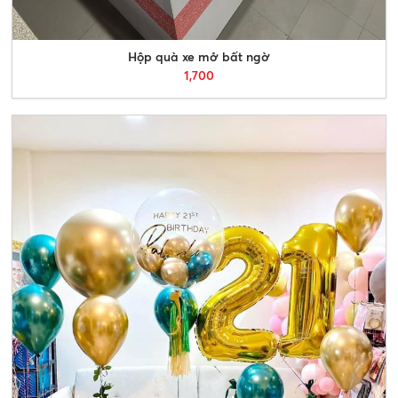
Hộp quà xe mở bất ngờ
1,700