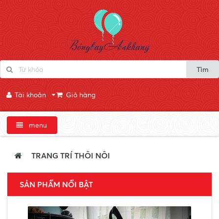
Tìm
Tài khoản
Giỏ hàng
menu
TRANG TRÍ THÔI NÔI
SẢN PHẨM NỔI BẬT