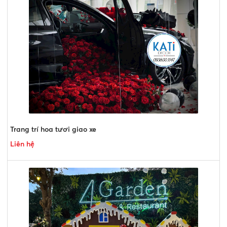
Trang trí hoa tươi giao xe
Liên hệ