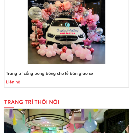
Trang trí cổng bong bóng cho lễ bàn giao xe
Liên hệ
TRANG TRÍ THÔI NÔI